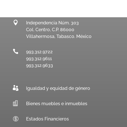

Independencia Núm. 303
Col. Centro, C.P. 86000
Villahermosa, Tabasco. México

993.312.9722
993.312.9611
993.312.9633

Igualdad y equidad de género

Bienes muebles e inmuebles

Estados Financieros