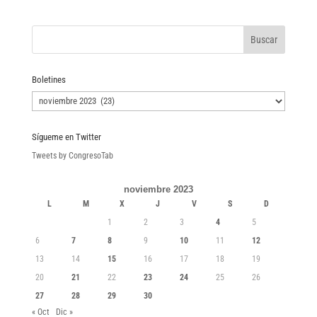
Boletines
Boletines
Sígueme en Twitter
Tweets by CongresoTab
noviembre 2023
L
M
X
J
V
S
D
1
2
3
4
5
6
7
8
9
10
11
12
13
14
15
16
17
18
19
20
21
22
23
24
25
26
27
28
29
30
« Oct
Dic »