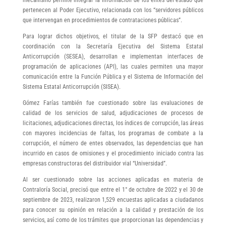
pertenecen al Poder Ejecutivo, relacionada con los “servidores públicos
que intervengan en procedimientos de contrataciones públicas”.
Para lograr dichos objetivos, el titular de la SFP destacó que en
coordinación con la Secretaría Ejecutiva del Sistema Estatal
Anticorrupción (SESEA), desarrollan e implementan interfaces de
programación de aplicaciones (API), las cuales permiten una mayor
comunicación entre la Función Pública y el Sistema de Información del
Sistema Estatal Anticorrupción (SISEA).
Gómez Farías también fue cuestionado sobre las evaluaciones de
calidad de los servicios de salud, adjudicaciones de procesos de
licitaciones, adjudicaciones directas, los índices de corrupción, las áreas
con mayores incidencias de faltas, los programas de combate a la
corrupción, el número de entes observados, las dependencias que han
incurrido en casos de omisiones y el procedimiento iniciado contra las
empresas constructoras del distribuidor vial “Universidad”.
Al ser cuestionado sobre las acciones aplicadas en materia de
Contraloría Social, precisó que entre el 1° de octubre de 2022 y el 30 de
septiembre de 2023, realizaron 1,529 encuestas aplicadas a ciudadanos
para conocer su opinión en relación a la calidad y prestación de los
servicios, así como de los trámites que proporcionan las dependencias y