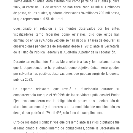
Jaime Antonio Farías Mora externó que como parte de la cuenta pública
2022, al corte del 31 de octubre se han fiscalizado 18 mil 831 millones
de pesos, de los cuales, quedaron observados 94 millones 290 mil pesos,
lo que representa el 0.5% del total.
Cuestionado en relación a los montos observados por los entes
fiscalizadores tanto federales como estatales, dijo que estos han
disminuido en un 98%, toda vez que se han dado a la tarea de depurar las
observaciones pendientes de solventar desde el 2012, ante la Secretaría
de la Función Pública Federal y la Auditoría Superior de la Federación.
Durante su explicación, Farías Mora reiteró a las y los parlamentarios
que la dependencia se ha planteado como objetivo únicamente queden
por solventar las posibles observaciones que puedan surgir de la cuenta
pública 2023.
Un aspecto relevante que reveló el funcionario durante su
comparecencia fue que el 99.999% de los servidores públicos del Poder
Ejecutivo, cumplieron con la obligación de presentar su declaración de
situación patrimonial y de intereses en la modalidad de modificación, es
decir, de un padrón de 79 mil 493, solo 1 no dio cumplimiento.
Otro de los datos significativos que presentó ante las y los diputados fue
el relacionado al cumplimiento de obligaciones, donde la Secretaría de