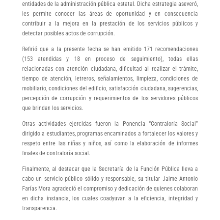
entidades de la administración pública estatal. Dicha estrategia aseveró,
les permite conocer las áreas de oportunidad y en consecuencia
contribuir a la mejora en la prestación de los servicios públicos y
detectar posibles actos de corrupción.
Refirió que a la presente fecha se han emitido 171 recomendaciones
(153 atendidas y 18 en proceso de seguimiento), todas ellas
relacionadas con atención ciudadana, dificultad al realizar el trámite,
tiempo de atención, letreros, señalamientos, limpieza, condiciones de
mobiliario, condiciones del edificio, satisfacción ciudadana, sugerencias,
percepción de corrupción y requerimientos de los servidores públicos
que brindan los servicios.
Otras actividades ejercidas fueron la Ponencia “Contraloría Social”
dirigido a estudiantes, programas encaminados a fortalecer los valores y
respeto entre las niñas y niños, así como la elaboración de informes
finales de contraloría social.
Finalmente, al destacar que la Secretaría de la Función Pública lleva a
cabo un servicio público sólido y responsable, su titular Jaime Antonio
Farías Mora agradeció el compromiso y dedicación de quienes colaboran
en dicha instancia, los cuales coadyuvan a la eficiencia, integridad y
transparencia.