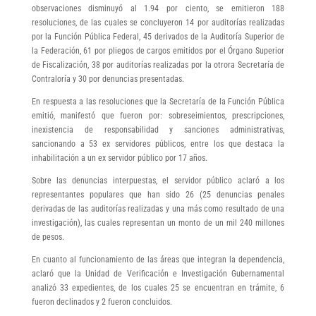
observaciones disminuyó al 1.94 por ciento, se emitieron 188
resoluciones, de las cuales se concluyeron 14 por auditorías realizadas
por la Función Pública Federal, 45 derivados de la Auditoría Superior de
la Federación, 61 por pliegos de cargos emitidos por el Órgano Superior
de Fiscalización, 38 por auditorías realizadas por la otrora Secretaría de
Contraloría y 30 por denuncias presentadas.
En respuesta a las resoluciones que la Secretaría de la Función Pública
emitió, manifestó que fueron por: sobreseimientos, prescripciones,
inexistencia de responsabilidad y sanciones administrativas,
sancionando a 53 ex servidores públicos, entre los que destaca la
inhabilitación a un ex servidor público por 17 años.
Sobre las denuncias interpuestas, el servidor público aclaró a los
representantes populares que han sido 26 (25 denuncias penales
derivadas de las auditorías realizadas y una más como resultado de una
investigación), las cuales representan un monto de un mil 240 millones
de pesos.
En cuanto al funcionamiento de las áreas que integran la dependencia,
aclaró que la Unidad de Verificación e Investigación Gubernamental
analizó 33 expedientes, de los cuales 25 se encuentran en trámite, 6
fueron declinados y 2 fueron concluidos.