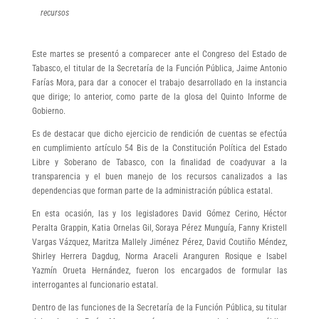
recursos
Este martes se presentó a comparecer ante el Congreso del Estado de
Tabasco, el titular de la Secretaría de la Función Pública, Jaime Antonio
Farías Mora, para dar a conocer el trabajo desarrollado en la instancia
que dirige; lo anterior, como parte de la glosa del Quinto Informe de
Gobierno.
Es de destacar que dicho ejercicio de rendición de cuentas se efectúa
en cumplimiento artículo 54 Bis de la Constitución Política del Estado
Libre y Soberano de Tabasco, con la finalidad de coadyuvar a la
transparencia y el buen manejo de los recursos canalizados a las
dependencias que forman parte de la administración pública estatal.
En esta ocasión, las y los legisladores David Gómez Cerino, Héctor
Peralta Grappin, Katia Ornelas Gil, Soraya Pérez Munguía, Fanny Kristell
Vargas Vázquez, Maritza Mallely Jiménez Pérez, David Coutiño Méndez,
Shirley Herrera Dagdug, Norma Araceli Aranguren Rosique e Isabel
Yazmín Orueta Hernández, fueron los encargados de formular las
interrogantes al funcionario estatal.
Dentro de las funciones de la Secretaría de la Función Pública, su titular