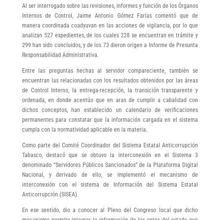
Al ser interrogado sobre las revisiones, informes y función de los Órganos
Internos de Control, Jaime Antonio Gómez Farías comentó que de
manera coordinada coadyuvan en las acciones de vigilancia, por lo que
analizan 527 expedientes, de los cuales 228 se encuentran en trámite y
299 han sido concluidos, y de los 73 dieron origen a Informe de Presunta
Responsabilidad Administrativa.
Entre las preguntas hechas al servidor compareciente, también se
encuentran las relacionadas con los resultados obtenidos por las áreas
de Control Interno, la entrega-recepción, la transición transparente y
ordenada, en donde acentúo que en aras de cumplir a cabalidad con
dichos conceptos, han establecido un calendario de verificaciones
permanentes para constatar que la información cargada en el sistema
cumpla con la normatividad aplicable en la materia.
Como parte del Comité Coordinador del Sistema Estatal Anticorrupción
Tabasco, destacó que se obtuvo la interconexión en el Sistema 3
denominado “Servidores Públicos Sancionados” de la Plataforma Digital
Nacional, y derivado de ello, se implementó el mecanismo de
interconexión con el sistema de Información del Sistema Estatal
Anticorrupción (SISEA).
En ese sentido, dio a conocer al Pleno del Congreso local que dicho
mecanismo permite integrar la información de los entes del estado que