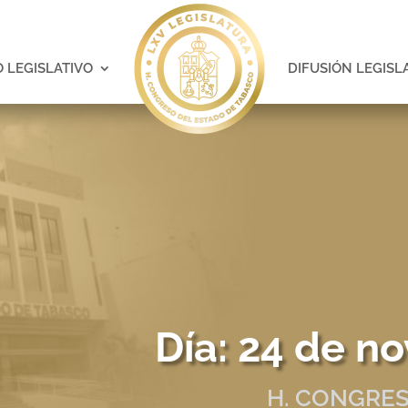
 LEGISLATIVO
DIFUSIÓN LEGISL
Día:
24 de n
H. CONGRES