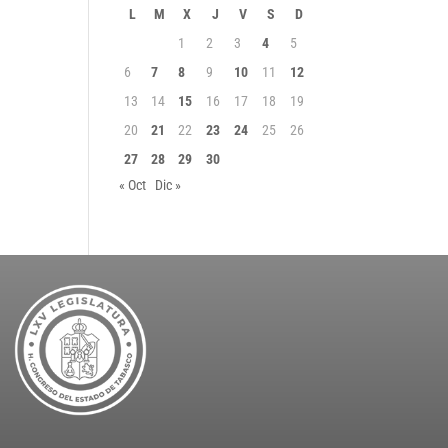
L
M
X
J
V
S
D
1
2
3
4
5
6
7
8
9
10
11
12
13
14
15
16
17
18
19
20
21
22
23
24
25
26
27
28
29
30
« Oct
Dic »