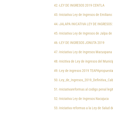
42.-LEY DE INGRESOS 2019 CENTLA
43.-Iniciativa Ley de Ingresos de Emiliano
44.-JALAPA INICATIVA LEY DE INGRESO
45.-Iniciativa Ley de Ingresos de Jalpa d
46.-LEY DE INGRESOS JONUTA 2019
47.-Iniciativa Ley de Ingresos Macuspana
48.-Inicitiva de Ley de ingresos del Munici
49.-Ley de ingresos 2019 TEAPApropues
50.-Ley_de_Ingresos_2019_Definitiva_Ca
51.-Iniciativareformas al codigo penal leg
52.-Iniciativa Ley de Ingresos Nacajuca
53.-Iniciativa reformas a la Ley de Salud 