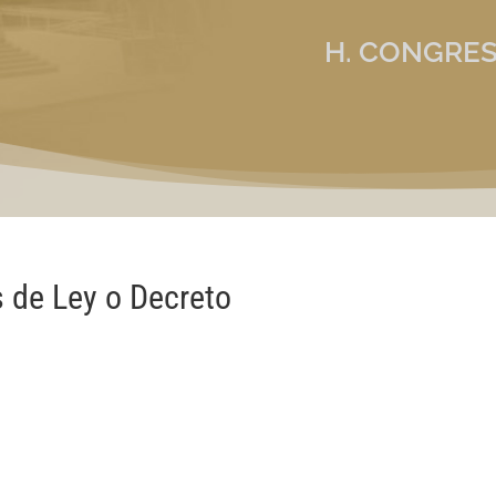
H. CONGRES
as de Ley o Decreto