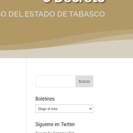
O DEL ESTADO DE TABASCO
Boletines
Boletines
Sígueme en Twitter