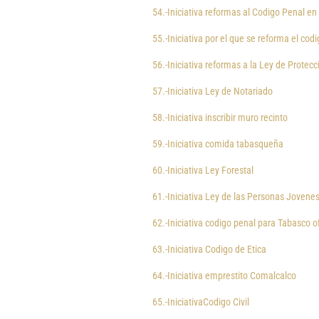
54.-Iniciativa reformas al Codigo Penal en 
55.-Iniciativa por el que se reforma el cod
56.-Iniciativa reformas a la Ley de Protec
57.-Iniciativa Ley de Notariado
58.-Iniciativa inscribir muro recinto
59.-Iniciativa comida tabasqueña
60.-Iniciativa Ley Forestal
61.-Iniciativa Ley de las Personas Jovene
62.-Iniciativa codigo penal para Tabasco of
63.-Iniciativa Codigo de Etica
64.-Iniciativa emprestito Comalcalco
65.-IniciativaCodigo Civil