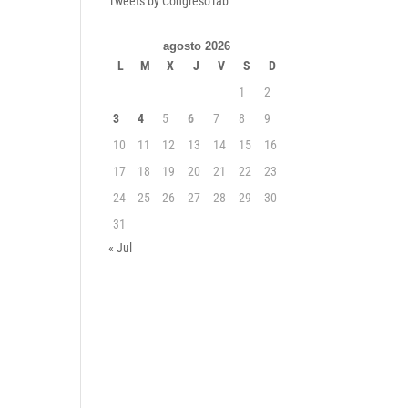
Tweets by CongresoTab
agosto 2026
L
M
X
J
V
S
D
1
2
3
4
5
6
7
8
9
10
11
12
13
14
15
16
17
18
19
20
21
22
23
24
25
26
27
28
29
30
31
« Jul