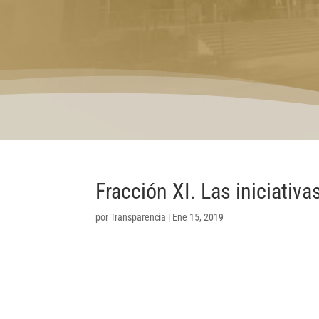
Fracción XI. Las iniciativ
por
Transparencia
|
Ene 15, 2019