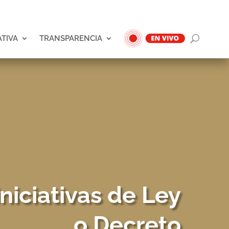
ATIVA
TRANSPARENCIA
iniciativas de Ley
o Decreto