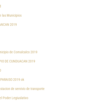
d
e las Municipios
LANCAN 2019
unicipio de Comalcalco 2019
IPIO DE CUNDUACAN 2019
O
PARAISO 2019 ok
stacion de servivio de transporte
el Poder Legiuslativo