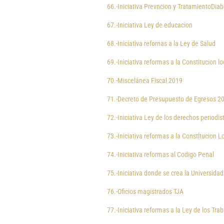
66.-Iniciativa Prevncion y TratamientoDia
67.-Iniciativa Ley de educacion
68.-Iniciativa refornas a la Ley de Salud
69.-Iniciativa reformas a la Constitucion lo
70.-Miscelánea Fiscal 2019
71.-Decreto de Presupuesto de Egresos 2
72.-Iniciativa Ley de los derechos periodis
73.-Iniciativa reformas a la Constitucion L
74.-Iniciativa reformas al Codigo Penal
75.-Iniciativa donde se crea la Universidad
76.-Oficios magistrados TJA
77.-Iniciativa reformas a la Ley de los Tra