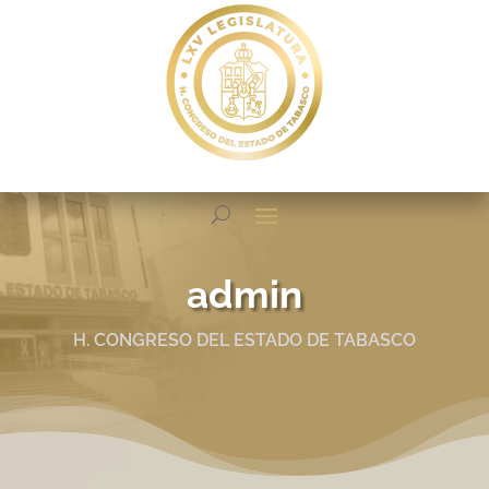
admin
H. CONGRESO DEL ESTADO DE TABASCO