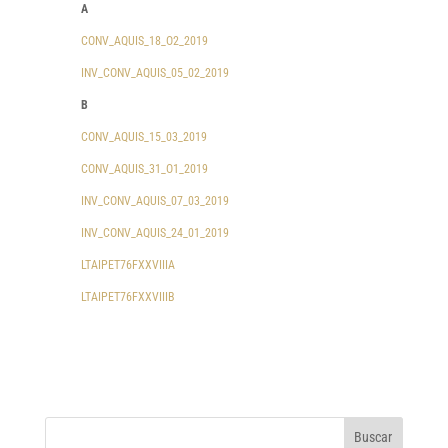
A
CONV_AQUIS_18_O2_2019
INV_CONV_AQUIS_05_02_2019
B
CONV_AQUIS_15_03_2019
CONV_AQUIS_31_O1_2019
INV_CONV_AQUIS_07_03_2019
INV_CONV_AQUIS_24_01_2019
LTAIPET76FXXVIIIA
LTAIPET76FXXVIIIB