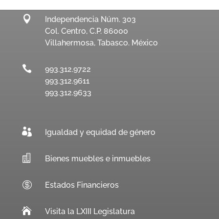

Independencia Núm. 303
Col. Centro, C.P. 86000
Villahermosa, Tabasco. México

993.312.9722
993.312.9611
993.312.9633

Igualdad y equidad de género

Bienes muebles e inmuebles

Estados Financieros

Visita la LXIII Legislatura