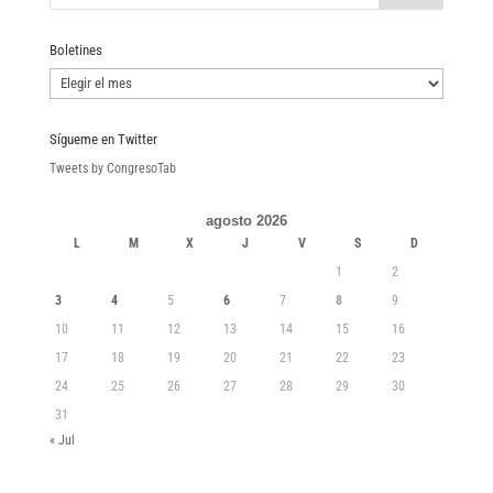
Boletines
Boletines
Sígueme en Twitter
Tweets by CongresoTab
agosto 2026
L
M
X
J
V
S
D
1
2
3
4
5
6
7
8
9
10
11
12
13
14
15
16
17
18
19
20
21
22
23
24
25
26
27
28
29
30
31
« Jul