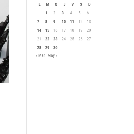
L
M
X
J
V
S
D
1
2
3
4
5
6
7
8
9
10
11
12
13
14
15
16
17
18
19
20
21
22
23
24
25
26
27
28
29
30
« Mar
May »