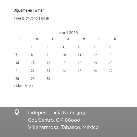
Sígueme en Twitter
Tweets by CongresoTab
abril 2025
L
M
X
J
V
S
D
1
2
3
4
5
6
7
8
9
10
11
12
13
14
15
16
17
18
19
20
21
22
23
24
25
26
27
28
29
30
« Mar
May »

Independencia Núm. 303
Col. Centro, C.P. 86000
Villahermosa, Tabasco. México