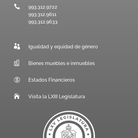

993.312.9722
993.312.9611
993.312.9633

Igualdad y equidad de género

Bienes muebles e inmuebles

Estados Financieros

Visita la LXIII Legislatura