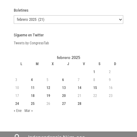
Boletines
Boletines
Sígueme en Twitter
Tweets by CongresoTab
febrero 2025
L
M
X
J
V
S
D
1
2
3
4
5
6
7
8
9
10
11
12
13
14
15
16
17
18
19
20
21
22
23
24
25
26
27
28
« Ene
Mar »
