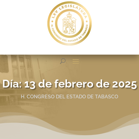
Día:
13 de febrero de 2025
H. CONGRESO DEL ESTADO DE TABASCO