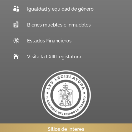

Igualdad y equidad de género

Bienes muebles e inmuebles

Estados Financieros

Visita la LXIII Legislatura
Sitios de Interes