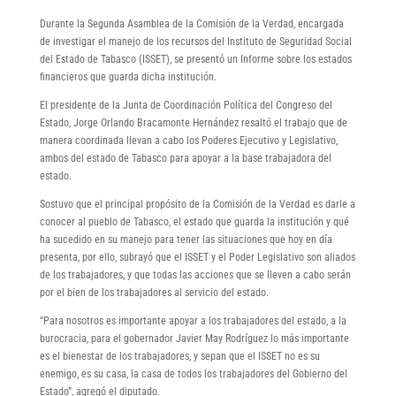
Durante la Segunda Asamblea de la Comisión de la Verdad, encargada
de investigar el manejo de los recursos del Instituto de Seguridad Social
del Estado de Tabasco (ISSET), se presentó un Informe sobre los estados
financieros que guarda dicha institución.
El presidente de la Junta de Coordinación Política del Congreso del
Estado, Jorge Orlando Bracamonte Hernández resaltó el trabajo que de
manera coordinada llevan a cabo los Poderes Ejecutivo y Legislativo,
ambos del estado de Tabasco para apoyar a la base trabajadora del
estado.
Sostuvo que el principal propósito de la Comisión de la Verdad es darle a
conocer al pueblo de Tabasco, el estado que guarda la institución y qué
ha sucedido en su manejo para tener las situaciones que hoy en día
presenta, por ello, subrayó que el ISSET y el Poder Legislativo son aliados
de los trabajadores, y que todas las acciones que se lleven a cabo serán
por el bien de los trabajadores al servicio del estado.
“Para nosotros es importante apoyar a los trabajadores del estado, a la
burocracia, para el gobernador Javier May Rodríguez lo más importante
es el bienestar de los trabajadores, y sepan que el ISSET no es su
enemigo, es su casa, la casa de todos los trabajadores del Gobierno del
Estado”, agregó el diputado.