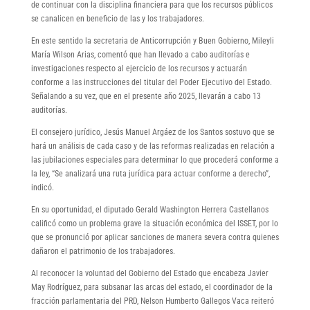
de continuar con la disciplina financiera para que los recursos públicos
se canalicen en beneficio de las y los trabajadores.
En este sentido la secretaria de Anticorrupción y Buen Gobierno, Mileyli
María Wilson Arias, comentó que han llevado a cabo auditorías e
investigaciones respecto al ejercicio de los recursos y actuarán
conforme a las instrucciones del titular del Poder Ejecutivo del Estado.
Señalando a su vez, que en el presente año 2025, llevarán a cabo 13
auditorías.
El consejero jurídico, Jesús Manuel Argáez de los Santos sostuvo que se
hará un análisis de cada caso y de las reformas realizadas en relación a
las jubilaciones especiales para determinar lo que procederá conforme a
la ley, “Se analizará una ruta jurídica para actuar conforme a derecho”,
indicó.
En su oportunidad, el diputado Gerald Washington Herrera Castellanos
calificó como un problema grave la situación económica del ISSET, por lo
que se pronunció por aplicar sanciones de manera severa contra quienes
dañaron el patrimonio de los trabajadores.
Al reconocer la voluntad del Gobierno del Estado que encabeza Javier
May Rodríguez, para subsanar las arcas del estado, el coordinador de la
fracción parlamentaria del PRD, Nelson Humberto Gallegos Vaca reiteró