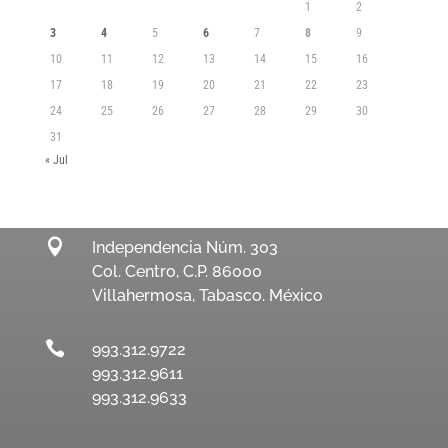
1
2
3
4
5
6
7
8
9
10
11
12
13
14
15
16
17
18
19
20
21
22
23
24
25
26
27
28
29
30
31
« Jul

Independencia Núm. 303
Col. Centro, C.P. 86000
Villahermosa, Tabasco. México

993.312.9722
993.312.9611
993.312.9633