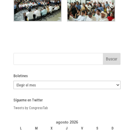
Boletines
Boletines
Sígueme en Twitter
Tweets by CongresoTab
agosto 2026
L
M
X
J
V
S
D