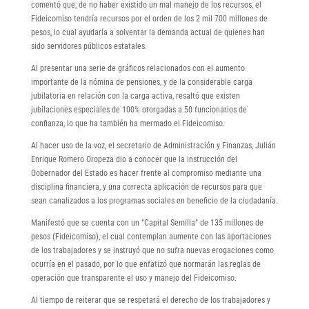
comentó que, de no haber existido un mal manejo de los recursos, el
Fideicomiso tendría recursos por el orden de los 2 mil 700 millones de
pesos, lo cual ayudaría a solventar la demanda actual de quienes han
sido servidores públicos estatales.
Al presentar una serie de gráficos relacionados con el aumento
importante de la nómina de pensiones, y de la considerable carga
jubilatoria en relación con la carga activa, resaltó que existen
jubilaciones especiales de 100% otorgadas a 50 funcionarios de
confianza, lo que ha también ha mermado el Fideicomiso.
Al hacer uso de la voz, el secretario de Administración y Finanzas, Julián
Enrique Romero Oropeza dio a conocer que la instrucción del
Gobernador del Estado es hacer frente al compromiso mediante una
disciplina financiera, y una correcta aplicación de recursos para que
sean canalizados a los programas sociales en beneficio de la ciudadanía.
Manifestó que se cuenta con un “Capital Semilla” de 135 millones de
pesos (Fideicomiso), el cual contemplan aumente con las aportaciones
de los trabajadores y se instruyó que no sufra nuevas erogaciones como
ocurría en el pasado, por lo que enfatizó que normarán las reglas de
operación que transparente el uso y manejo del Fideicomiso.
Al tiempo de reiterar que se respetará el derecho de los trabajadores y