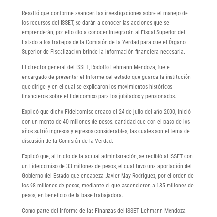
Resaltó que conforme avancen las investigaciones sobre el manejo de
los recursos del ISSET, se darán a conocer las acciones que se
emprenderán, por ello dio a conocer integrarán al Fiscal Superior del
Estado a los trabajos de la Comisión de la Verdad para que el Órgano
Superior de Fiscalización brinde la información financiera necesaria.
El director general del ISSET, Rodolfo Lehmann Mendoza, fue el
encargado de presentar el Informe del estado que guarda la institución
que dirige, y en el cual se explicaron los movimientos históricos
financieros sobre el fideicomiso para los jubilados y pensionados.
Explicó que dicho Fideicomiso creado el 24 de julio del año 2000, inició
con un monto de 40 millones de pesos, cantidad que con el paso de los
años sufrió ingresos y egresos considerables, las cuales son el tema de
discusión de la Comisión de la Verdad.
Explicó que, al inicio de la actual administración, se recibió al ISSET con
un Fideicomiso de 33 millones de pesos, el cual tuvo una aportación del
Gobierno del Estado que encabeza Javier May Rodríguez, por el orden de
los 98 millones de pesos, mediante el que ascendieron a 135 millones de
pesos, en beneficio de la base trabajadora.
Como parte del Informe de las Finanzas del ISSET, Lehmann Mendoza