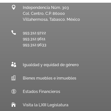

Independencia Núm. 303
Col. Centro, C.P. 86000
Villahermosa, Tabasco. México

993.312.9722
993.312.9611
993.312.9633

Igualdad y equidad de género

Bienes muebles e inmuebles

Estados Financieros

Visita la LXIII Legislatura