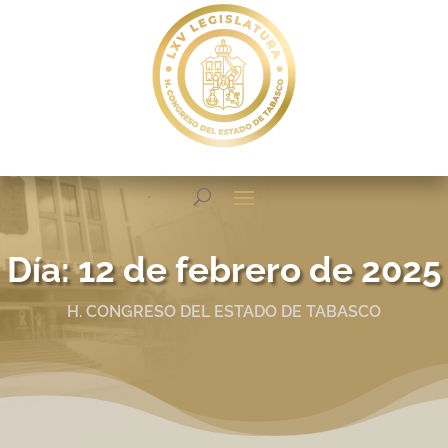
Día:
12 de febrero de 2025
H. CONGRESO DEL ESTADO DE TABASCO