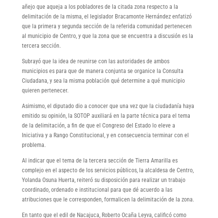
añejo que aqueja a los pobladores de la citada zona respecto a la
delimitación de la misma, el legislador Bracamonte Hernández enfatizó
que la primera y segunda sección de la referida comunidad pertenecen
al municipio de Centro, y que la zona que se encuentra a discusión es la
tercera sección.
Subrayó que la idea de reunirse con las autoridades de ambos
municipios es para que de manera conjunta se organice la Consulta
Ciudadana, y sea la misma población qué determine a qué municipio
quieren pertenecer.
Asimismo, el diputado dio a conocer que una vez que la ciudadanía haya
emitido su opinión, la SOTOP auxiliará en la parte técnica para el tema
de la delimitación, a fin de que el Congreso del Estado lo eleve a
Iniciativa y a Rango Constitucional, y en consecuencia terminar con el
problema.
Al indicar que el tema de la tercera sección de Tierra Amarilla es
complejo en el aspecto de los servicios públicos, la alcaldesa de Centro,
Yolanda Osuna Huerta, reiteró su disposición para realizar un trabajo
coordinado, ordenado e institucional para que dé acuerdo a las
atribuciones que le corresponden, formalicen la delimitación de la zona.
En tanto que el edil de Nacajuca, Roberto Ocaña Leyva, calificó como