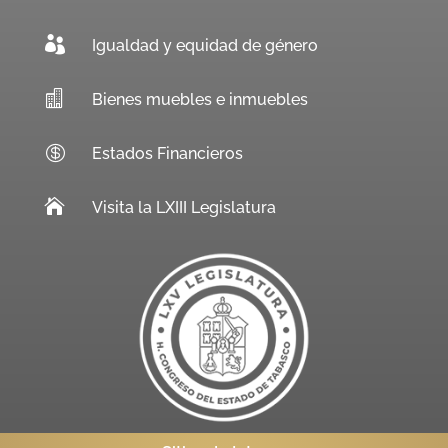

Igualdad y equidad de género

Bienes muebles e inmuebles

Estados Financieros

Visita la LXIII Legislatura