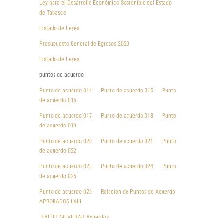
Ley para el Desarrollo Económico Sostenible del Estado
de Tabasco
Listado de Leyes
Presupuesto General de Egresos 2020
Listado de Leyes
puntos de acuerdo
Punto de acuerdo 014
Punto de acuerdo 015
Punto
de acuerdo 016
Punto de acuerdo 017
Punto de acuerdo 018
Punto
de acuerdo 019
Punto de acuerdo 020
Punto de acuerdo 021
Punto
de acuerdo 022
Punto de acuerdo 023
Punto de acuerdo 024
Punto
de acuerdo 025
Punto de acuerdo 026
Relacion de Puntos de Acuerdo
APROBADOS LXIII
LTAIPET79FVIIITAB Acuerdos