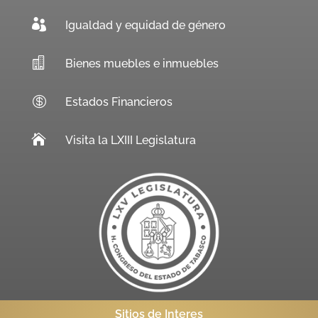

Igualdad y equidad de género

Bienes muebles e inmuebles

Estados Financieros

Visita la LXIII Legislatura
Sitios de Interes