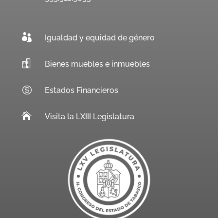

Igualdad y equidad de género

Bienes muebles e inmuebles

Estados Financieros

Visita la LXIII Legislatura