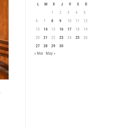
L
M
X
J
V
S
D
1
2
3
4
5
6
7
8
9
10
11
12
13
14
15
16
17
18
19
20
21
22
23
24
25
26
27
28
29
30
« Mar
May »
s