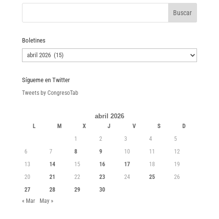
Boletines
Boletines
Sígueme en Twitter
Tweets by CongresoTab
abril 2026
L
M
X
J
V
S
D
1
2
3
4
5
6
7
8
9
10
11
12
13
14
15
16
17
18
19
20
21
22
23
24
25
26
27
28
29
30
« Mar
May »