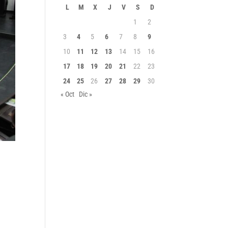
L
M
X
J
V
S
D
1
2
3
4
5
6
7
8
9
10
11
12
13
14
15
16
17
18
19
20
21
22
23
24
25
26
27
28
29
30
« Oct
Dic »