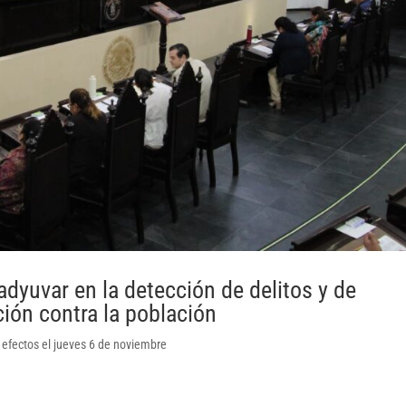
dyuvar en la detección de delitos y de
ión contra la población
 efectos el jueves 6 de noviembre