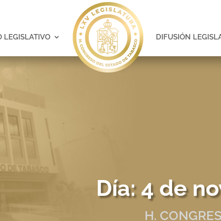
 LEGISLATIVO
DIFUSIÓN LEGISL
Día:
4 de n
H. CONGRES