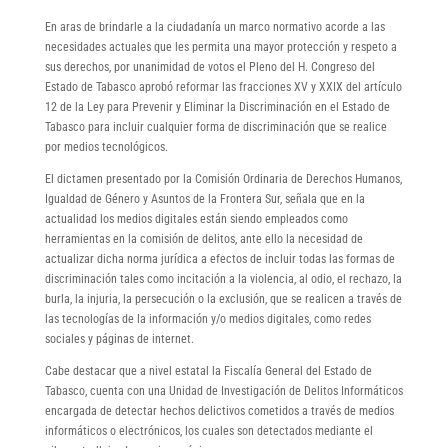
En aras de brindarle a la ciudadanía un marco normativo acorde a las
necesidades actuales que les permita una mayor protección y respeto a
sus derechos, por unanimidad de votos el Pleno del H. Congreso del
Estado de Tabasco aprobó reformar las fracciones XV y XXIX del artículo
12 de la Ley para Prevenir y Eliminar la Discriminación en el Estado de
Tabasco para incluir cualquier forma de discriminación que se realice
por medios tecnológicos.
El dictamen presentado por la Comisión Ordinaria de Derechos Humanos,
Igualdad de Género y Asuntos de la Frontera Sur, señala que en la
actualidad los medios digitales están siendo empleados como
herramientas en la comisión de delitos, ante ello la necesidad de
actualizar dicha norma jurídica a efectos de incluir todas las formas de
discriminación tales como incitación a la violencia, al odio, el rechazo, la
burla, la injuria, la persecución o la exclusión, que se realicen a través de
las tecnologías de la información y/o medios digitales, como redes
sociales y páginas de internet.
Cabe destacar que a nivel estatal la Fiscalía General del Estado de
Tabasco, cuenta con una Unidad de Investigación de Delitos Informáticos
encargada de detectar hechos delictivos cometidos a través de medios
informáticos o electrónicos, los cuales son detectados mediante el