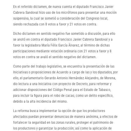
En el referido dictamen, de nueva cuenta el diputado Francisco Javier
Cabrera Sandoval hizo uso de los micrófonos para presentar una moción
suspensiva, la cual se sometió a consideración del Congreso local,
siendo rechazada con 8 votos a favor y 21 votos en contra.
Dicho dictamen en sentido negativo fue sometido a discusión, para ello
se anotó en contra el diputado Francisco Javier Cabrera Sandoval y a
favor la legisladora María Félix García Álvarez, al término de dichas
participaciones mediante votación ordinaria con 21 votos a favor y 8
votos en contra se avaló el sentido negativo del dictamen.
Como parte del trabajo legislativo, se encuentra la presentación de las
Iniciativas o proposiciones de Acuerdo a cargo de las y los diputados, por
ello, el parlamentario Gerardo Antonio Hernández Alejandro, de Morena,
dio lectura a una Iniciativa con proyecto de Decreto, para reformar y
adicionar disposiciones del Código Penal para el Estado de Tabasco,
para incluir la figura para el robo de cacao, como un delito específico,
debido a la alta incidencia del mismo.
La reforma busca implementar la opción de que los productores
afectados puedan presentar denuncias de manera anónima, a efectos de
fortalecer la seguridad en las zonas rurales, proteger el patrimonio de
los productores y garantizar la producción; así como la aplicación de