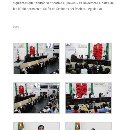
siguientes que tendrán verificativo el jueves 6 de noviembre a partir de
las 09:00 horas en el Salón de Sesiones del Recinto Legislativo.
****