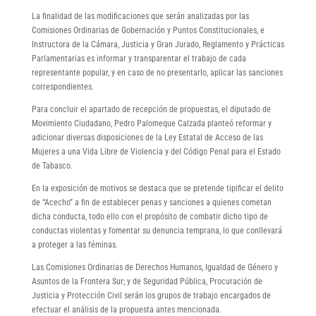
La finalidad de las modificaciones que serán analizadas por las
Comisiones Ordinarias de Gobernación y Puntos Constitucionales, e
Instructora de la Cámara, Justicia y Gran Jurado, Reglamento y Prácticas
Parlamentarias es informar y transparentar el trabajo de cada
representante popular, y en caso de no presentarlo, aplicar las sanciones
correspondientes.
Para concluir el apartado de recepción de propuestas, el diputado de
Movimiento Ciudadano, Pedro Palomeque Calzada planteó reformar y
adicionar diversas disposiciones de la Ley Estatal de Acceso de las
Mujeres a una Vida Libre de Violencia y del Código Penal para el Estado
de Tabasco.
En la exposición de motivos se destaca que se pretende tipificar el delito
de “Acecho” a fin de establecer penas y sanciones a quienes cometan
dicha conducta, todo ello con el propósito de combatir dicho tipo de
conductas violentas y fomentar su denuncia temprana, lo que conllevará
a proteger a las féminas.
Las Comisiones Ordinarias de Derechos Humanos, Igualdad de Género y
Asuntos de la Frontera Sur; y de Seguridad Pública, Procuración de
Justicia y Protección Civil serán los grupos de trabajo encargados de
efectuar el análisis de la propuesta antes mencionada.