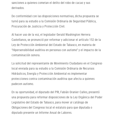
sanciones a quienes cometan el delito del robo de cacao y sus
derivados.
De conformidad con las disposiciones normativas, dicha propuesta se
turnó para su estudio a la Comisión Ordinaria de Seguridad Pública,
Procuración de Justicia y Protección Civil.
Al hacer uso de la voz, el legislador Gerald Washington Herrera
Castellanos, se pronunció por reformar y adicionar el artículo 152 de la
Ley de Protección Ambiental del Estado de Tabasco, en materia de
“Hipersensibilidad auditiva en personas con autismo” y el impacto de la
contaminación sonora.
La solicitud del representante de Movimiento Ciudadano en el Congreso
local enviada para su estudio a la Comisión Ordinaria de Recursos
Hidráulicos, Energía y Protección Ambiental es implementar
protecciones contra contaminación auditiva que afecta a quienes
padecen autismo.
En su oportunidad, el diputado del PRI, Fabián Granier Calles, presentó
una propuesta para reformar disposiciones de la Ley Orgánica del Poder
Legislativo del Estado de Tabasco, para mover al catálogo de
Obligaciones del Congreso local el estatuto para que diputada o
diputado presente un Informe Anual de Labores.