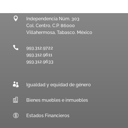

Independencia Núm. 303
Col. Centro, C.P. 86000
Villahermosa, Tabasco. México

993.312.9722
993.312.9611
993.312.9633

Igualdad y equidad de género

Bienes muebles e inmuebles

Estados Financieros