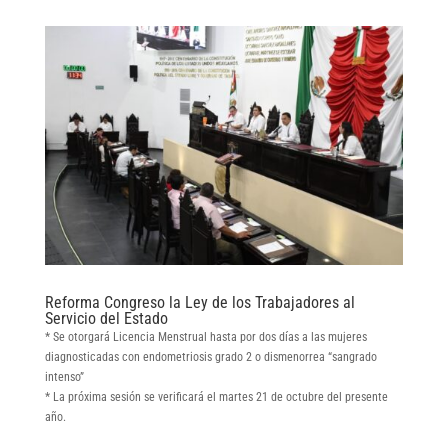
Reforma Congreso la Ley de los Trabajadores al
Servicio del Estado
* Se otorgará Licencia Menstrual hasta por dos días a las mujeres
diagnosticadas con endometriosis grado 2 o dismenorrea “sangrado
intenso”
* La próxima sesión se verificará el martes 21 de octubre del presente
año.