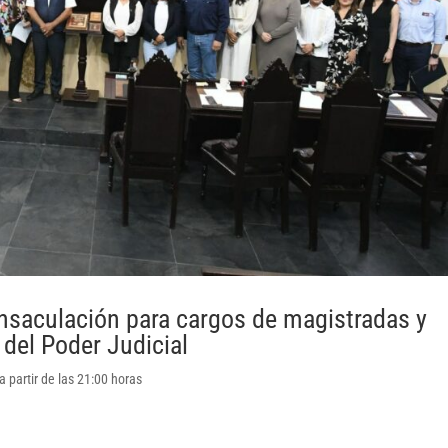
nsaculación para cargos de magistradas y
 del Poder Judicial
 partir de las 21:00 horas