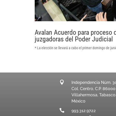
Avalan Acuerdo para proceso d
juzgadoras del Poder Judicial
* La elección se llevará a cabo el primer domingo de jun

Independencia Núm. 3
Col. Centro, C.P. 86000
Villahermosa, Tabasco
México

993.312.9722