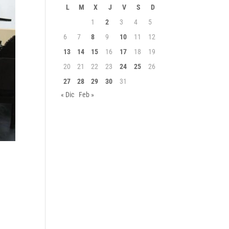
L
M
X
J
V
S
D
1
2
3
4
5
6
7
8
9
10
11
12
13
14
15
16
17
18
19
20
21
22
23
24
25
26
27
28
29
30
31
« Dic
Feb »