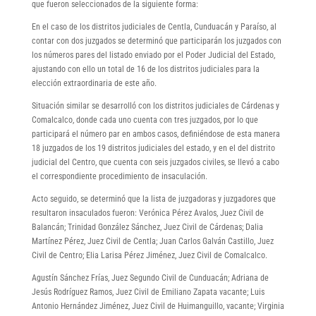
que fueron seleccionados de la siguiente forma:
En el caso de los distritos judiciales de Centla, Cunduacán y Paraíso, al
contar con dos juzgados se determinó que participarán los juzgados con
los números pares del listado enviado por el Poder Judicial del Estado,
ajustando con ello un total de 16 de los distritos judiciales para la
elección extraordinaria de este año.
Situación similar se desarrolló con los distritos judiciales de Cárdenas y
Comalcalco, donde cada uno cuenta con tres juzgados, por lo que
participará el número par en ambos casos, definiéndose de esta manera
18 juzgados de los 19 distritos judiciales del estado, y en el del distrito
judicial del Centro, que cuenta con seis juzgados civiles, se llevó a cabo
el correspondiente procedimiento de insaculación.
Acto seguido, se determinó que la lista de juzgadoras y juzgadores que
resultaron insaculados fueron: Verónica Pérez Avalos, Juez Civil de
Balancán; Trinidad González Sánchez, Juez Civil de Cárdenas; Dalia
Martínez Pérez, Juez Civil de Centla; Juan Carlos Galván Castillo, Juez
Civil de Centro; Elia Larisa Pérez Jiménez, Juez Civil de Comalcalco.
Agustín Sánchez Frías, Juez Segundo Civil de Cunduacán; Adriana de
Jesús Rodríguez Ramos, Juez Civil de Emiliano Zapata vacante; Luis
Antonio Hernández Jiménez, Juez Civil de Huimanguillo, vacante; Virginia