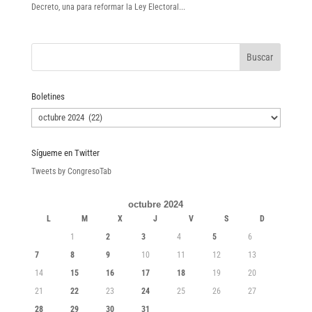
Decreto, una para reformar la Ley Electoral...
Boletines
Boletines
Sígueme en Twitter
Tweets by CongresoTab
octubre 2024
L
M
X
J
V
S
D
1
2
3
4
5
6
7
8
9
10
11
12
13
14
15
16
17
18
19
20
21
22
23
24
25
26
27
28
29
30
31