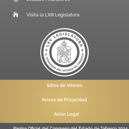

Visita la LXIII Legislatura
Sitios de Interes
Avisos de Privacidad
Aviso Legal
Página Oficial del Congreso del Estado de Tabasco 2024