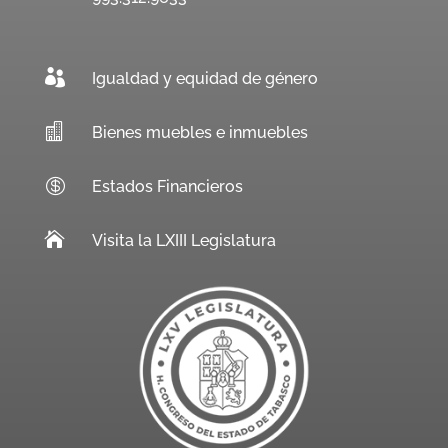

Igualdad y equidad de género

Bienes muebles e inmuebles

Estados Financieros

Visita la LXIII Legislatura