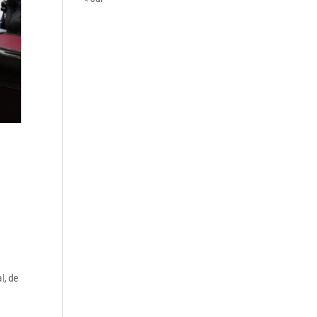
l, de