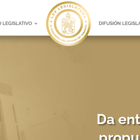
 LEGISLATIVO
DIFUSIÓN LEGISL
Da en
propu