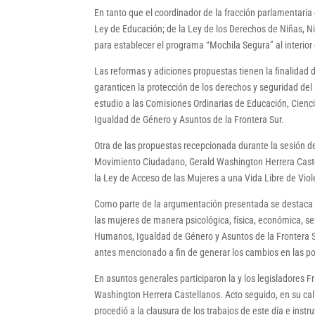
En tanto que el coordinador de la fracción parlamentaria 
Ley de Educación; de la Ley de los Derechos de Niñas, 
para establecer el programa “Mochila Segura” al interior
Las reformas y adiciones propuestas tienen la finalidad
garanticen la protección de los derechos y seguridad de
estudio a las Comisiones Ordinarias de Educación, Cienci
Igualdad de Género y Asuntos de la Frontera Sur.
Otra de las propuestas recepcionada durante la sesión de
Movimiento Ciudadano, Gerald Washington Herrera Castella
la Ley de Acceso de las Mujeres a una Vida Libre de Vio
Como parte de la argumentación presentada se destaca qu
las mujeres de manera psicológica, física, económica, sex
Humanos, Igualdad de Género y Asuntos de la Frontera Sur
antes mencionado a fin de generar los cambios en las polí
En asuntos generales participaron la y los legisladores 
Washington Herrera Castellanos. Acto seguido, en su cal
procedió a la clausura de los trabajos de este día e inst