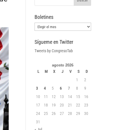
Boletines
Boletines
Sígueme en Twitter
Tweets by CongresoTab
agosto 2026
L
M
X
J
V
S
D
1
2
3
4
5
6
7
8
9
10
11
12
13
14
15
16
17
18
19
20
21
22
23
24
25
26
27
28
29
30
31
« Jul