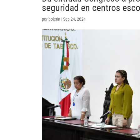
seguridad en centros escol
por
boletin
|
Sep 24, 2024