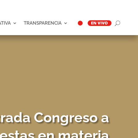
ATIVA
TRANSPARENCIA
trada Congreso a
estas en materia