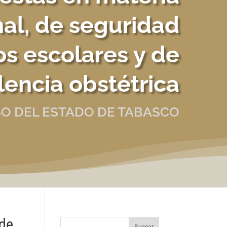
al, de seguridad
os escolares y de
lencia obstétrica
O DEL ESTADO DE TABASCO
 de