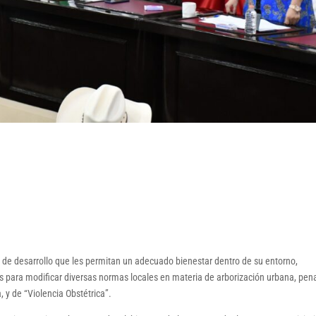
s de desarrollo que les permitan un adecuado bienestar dentro de su entorno,
s para modificar diversas normas locales en materia de arborización urbana, pena
, y de “Violencia Obstétrica”.