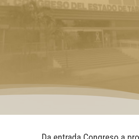
Da entrada Congreso a pro