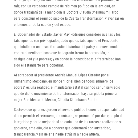
raíz, con un verdadero cambio de régimen político en la entidad, en
donde trabajará de la mano con la Doctora Claudia Sheinbaum Pardo
para construir el segundo piso de la Cuarta Transformación, y avanzar en
el bienestar de la nación y del estado.
El Gobernador del Estado, Javier May Rodríguez consideró que las y los
tabasqueños son privilegiados, dado que es tabasqueño el Presidente
que inició con una transformación histórica del país y un nuevo modelo
contra el neoliberalismo que ha logrado frenar la corrupción, la
desigualdad y la pobreza; y en donde la honestidad y la fraternidad han
sido el estandarte para gobernar.
Al agradecer al presidente Andrés Manuel López Obrador por el
Humanismo Mexicano, en donde “Por el bien de todos, primero los
pobres” es una realidad, el mandatario estatal calificó ser un privilegio
que de dicho movimiento de transformación haya surgido la primera
mujer Presidenta de México, Claudia Sheinbaum Pardo.
Sostuvo que quienes ejercen el servicio público tienen la responsabilidad
de no permitir el retroceso, al contrario, se pronunció por dar ejemplo de
integridad y dar lo mejor de sí en cada una de las tareas a realizar en su
gobierno, ante ello, dio a conocer que gobernará con austeridad,
transparencia, y sin dejar a nadie atrás ni a nadie afuera.