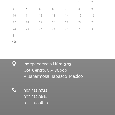
1
2
3
4
5
6
7
8
9
10
11
12
13
14
15
16
17
18
19
20
21
22
23
24
25
26
27
28
29
30
31
« Jul

Independencia Núm. 303
Col. Centro, C.P. 86000
Villahermosa, Tabasco. México

993.312.9722
993.312.9611
993.312.9633