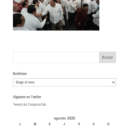
Boletines
Boletines
Sígueme en Twitter
Tweets by CongresoTab
agosto 2026
L
M
X
J
V
S
D