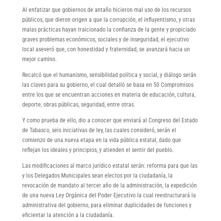
Al enfatizar que gobiernos de antaño hicieron mal uso de los recursos
públicos, que dieron origen a que la corrupción, el influyentismo, y otras
malas prácticas hayan traicionado la confianza de la gente y propiciado
graves problemas económicos, sociales y de inseguridad, el ejecutivo
local aseveró que, con honestidad y fraternidad, se avanzará hacia un
mejor camino.
Recalcó que el humanismo, sensibilidad política y social, y diálogo serán
las claves para su gobierno, el cual detalló se basa en 50 Compromisos
entre los que se encuentran acciones en materia de educación, cultura,
deporte, obras públicas, seguridad, entre otras.
Y como prueba de ello, dio a conocer que enviará al Congreso del Estado
de Tabasco, seis iniciativas de ley, las cuales consideró, serán el
comienzo de una nueva etapa en la vida pública estatal, dado que
reflejan los ideales y principios, y atienden el sentir del pueblo.
Las modificaciones al marco jurídico estatal serán: reforma para que las
y los Delegados Municipales sean electos por la ciudadanía, la
revocación de mandato al tercer año de la administración, la expedición
de una nueva Ley Orgánica del Poder Ejecutivo la cual reestructurará la
administrativa del gobierno, para eliminar duplicidades de funciones y
eficientar la atención a la ciudadanía.