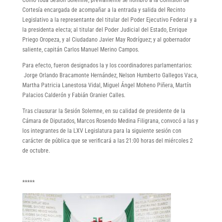
Cortesía encargada de acompañar a la entrada y salida del Recinto
Legislativo a la representante del titular del Poder Ejecutivo Federal y a
la presidenta electa; al titular del Poder Judicial del Estado, Enrique
Priego Oropeza, y al Ciudadano Javier May Rodríguez; y al gobernador
saliente, capitán Carlos Manuel Merino Campos.
Para efecto, fueron designados la y los coordinadores parlamentarios:
Jorge Orlando Bracamonte Hernández, Nelson Humberto Gallegos Vaca,
Martha Patricia Lanestosa Vidal, Miguel Ángel Moheno Piñera, Martín
Palacios Calderón y Fabián Granier Calles.
Tras clausurar la Sesión Solemne, en su calidad de presidente de la
Cámara de Diputados, Marcos Rosendo Medina Filigrana, convocó a las y
los integrantes de la LXV Legislatura para la siguiente sesión con
carácter de pública que se verificará a las 21:00 horas del miércoles 2
de octubre.
*****