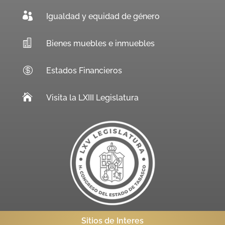

Igualdad y equidad de género

Bienes muebles e inmuebles

Estados Financieros

Visita la LXIII Legislatura
Sitios de Interes