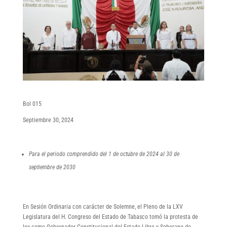
Bol 015
Septiembre 30, 2024
Para el periodo comprendido del 1 de octubre de 2024 al 30 de
septiembre de 2030
En Sesión Ordinaria con carácter de Solemne, el Pleno de la LXV
Legislatura del H. Congreso del Estado de Tabasco tomó la protesta de
ley como Gobernador Constitucional del Estado Libre y Soberano de