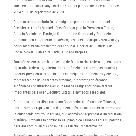
Tabasco al C. Javier May Rodríguez para el periodo del 1 de octubre de
2024 al 30 de septiembre de 2030.
Dicho acto protocolario fue atestiguado por la representante del
Presidente Andrés Manuel López Obrador y de la Presidenta Electa,
Claudia Sheinbaum Pardo, la Secretaria de Seguridad y Protección
Ciudadana en el Gobierno de México, Rosa Icela Rodríguez Velázquez; y
por el magistrado presidente del Tribunal Superior de Justicia y del
Consejo de la Judicatura, Enrique Priego Oropeza.
También se contó con la presencia de funcionarios federales, senadores,
diputados federales, gobernadores en funciones de diversos estados y
electos, presidentas y presidentes municipales en funciones y electos,
representantes de las fuerzas armadas, integrantes de órganos
autónomos constitucionales, ciudadanos designados como futuros
integrantes del Poder Ejecutivo Estatal e invitados especiales.
Durante su primer discurso como Gobernador del Estado de Tabasco,
Javier May Rodríguez destacó que con más del 80 por ciento del voto de
la ciudadanía obtuvo un triunfo, que además de representar un resultado
histórico, simboliza la confianza del pueblo de Tabasco hacia su persona
para dar continuidad y consolidar la Cuarta Transformación.
Subrayó que su gobierno iniciará con una transformación profunda, de