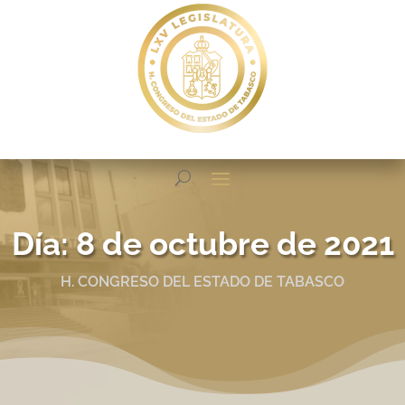
Día:
8 de octubre de 2021
H. CONGRESO DEL ESTADO DE TABASCO