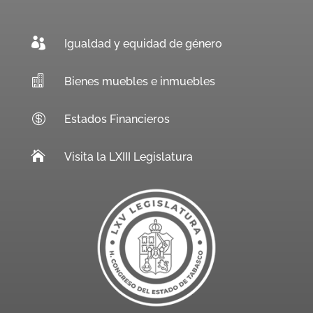

Igualdad y equidad de género

Bienes muebles e inmuebles

Estados Financieros

Visita la LXIII Legislatura