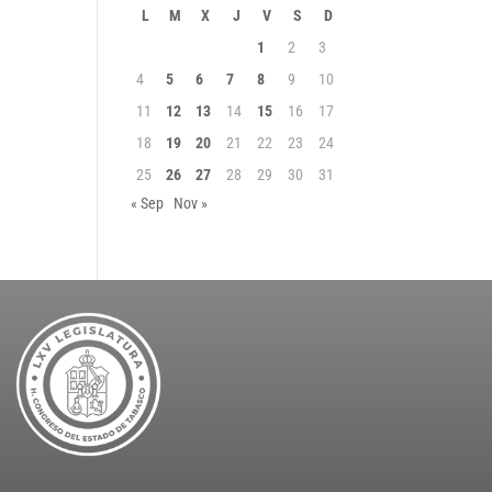
L
M
X
J
V
S
D
1
2
3
4
5
6
7
8
9
10
11
12
13
14
15
16
17
18
19
20
21
22
23
24
25
26
27
28
29
30
31
« Sep
Nov »