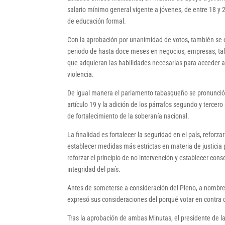
salario mínimo general vigente a jóvenes, de entre 18 y
de educación formal.
Con la aprobación por unanimidad de votos, también se e
periodo de hasta doce meses en negocios, empresas, talle
que adquieran las habilidades necesarias para acceder a 
violencia.
De igual manera el parlamento tabasqueño se pronunció c
artículo 19 y la adición de los párrafos segundo y tercero
de fortalecimiento de la soberanía nacional.
La finalidad es fortalecer la seguridad en el país, reforza
establecer medidas más estrictas en materia de justicia p
reforzar el principio de no intervención y establecer con
integridad del país.
Antes de someterse a consideración del Pleno, a nombre 
expresó sus consideraciones del porqué votar en contra 
Tras la aprobación de ambas Minutas, el presidente de l