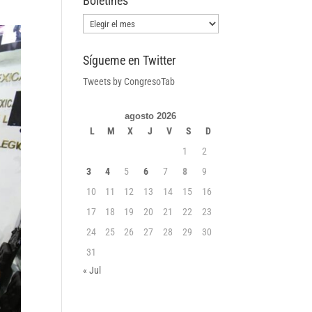
Boletines
Boletines
Sígueme en Twitter
Tweets by CongresoTab
agosto 2026
L
M
X
J
V
S
D
1
2
3
4
5
6
7
8
9
10
11
12
13
14
15
16
17
18
19
20
21
22
23
24
25
26
27
28
29
30
31
« Jul