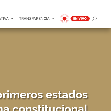
ATIVA
TRANSPARENCIA
primeros estados
ma constitucional