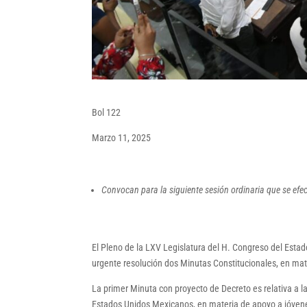
Bol 122
Marzo 11, 2025
Convocan para la siguiente sesión ordinaria que se efe
El Pleno de la LXV Legislatura del H. Congreso del Esta
urgente resolución dos Minutas Constitucionales, en mat
La primer Minuta con proyecto de Decreto es relativa a la
Estados Unidos Mexicanos, en materia de apoyo a jóven