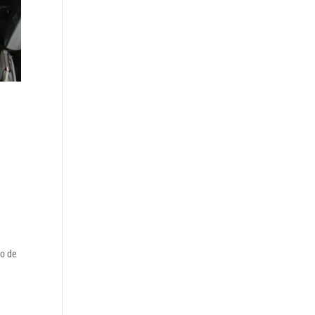
to de