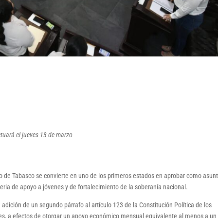
ctuará el jueves 13 de marzo
do de Tabasco se convierte en uno de los primeros estados en aprobar como asun
eria de apoyo a jóvenes y de fortalecimiento de la soberanía nacional.
 adición de un segundo párrafo al artículo 123 de la Constitución Política de los
es, a efectos de otorgar un apoyo económico mensual equivalente al menos a un