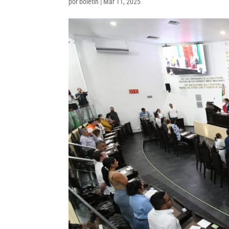
por
boletin
|
Mar 11, 2025