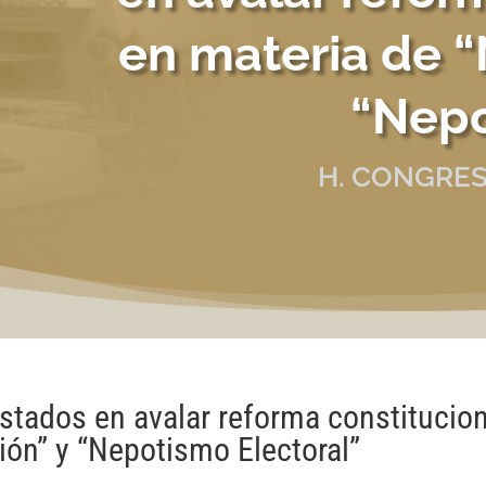
en materia de “
“Nepo
H. CONGRES
stados en avalar reforma constitucion
ión” y “Nepotismo Electoral”