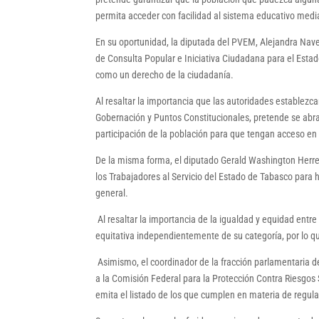
permita acceder con facilidad al sistema educativo medi
En su oportunidad, la diputada del PVEM, Alejandra Nave
de Consulta Popular e Iniciativa Ciudadana para el Esta
como un derecho de la ciudadanía.
Al resaltar la importancia que las autoridades establezca
Gobernación y Puntos Constitucionales, pretende se abran
participación de la población para que tengan acceso en 
De la misma forma, el diputado Gerald Washington Herrer
los Trabajadores al Servicio del Estado de Tabasco para h
general.
Al resaltar la importancia de la igualdad y equidad entr
equitativa independientemente de su categoría, por lo qu
Asimismo, el coordinador de la fracción parlamentaria 
a la Comisión Federal para la Protección Contra Riesgos 
emita el listado de los que cumplen en materia de regulac