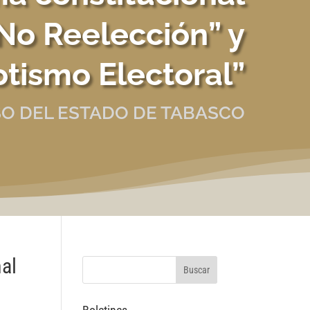
No Reelección” y
tismo Electoral”
O DEL ESTADO DE TABASCO
al