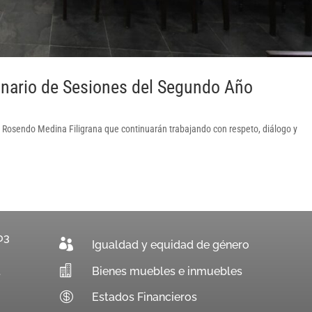
nario de Sesiones del Segundo Año
 Rosendo Medina Filigrana que continuarán trabajando con respeto, diálogo y
03

Igualdad y equidad de género

Bienes muebles e inmuebles
.

Estados Financieros