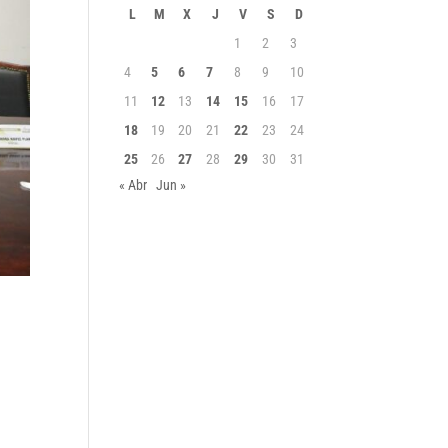
L
M
X
J
V
S
D
1
2
3
4
5
6
7
8
9
10
11
12
13
14
15
16
17
18
19
20
21
22
23
24
25
26
27
28
29
30
31
« Abr
Jun »