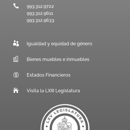

993.312.9722
993.312.9611
993.312.9633

Igualdad y equidad de género

Bienes muebles e inmuebles

Estados Financieros

Visita la LXIII Legislatura