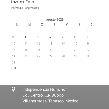
Sígueme en Twitter
Tweets by CongresoTab
agosto 2026
L
M
X
J
V
S
D
1
2
3
4
5
6
7
8
9
10
11
12
13
14
15
16
17
18
19
20
21
22
23
24
25
26
27
28
29
30
31
« Jul

Independencia Núm. 303
Col. Centro, C.P. 86000
Villahermosa, Tabasco. México