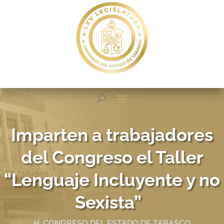
Imparten a trabajadores
del Congreso el Taller
“Lenguaje Incluyente y no
Sexista”
H. CONGRESO DEL ESTADO DE TABASCO