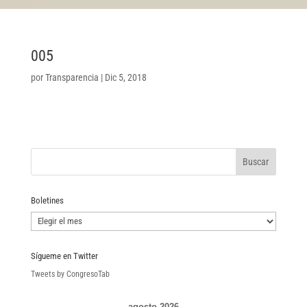
005
por
Transparencia
|
Dic 5, 2018
Boletines
Boletines
Sígueme en Twitter
Tweets by CongresoTab
agosto 2026