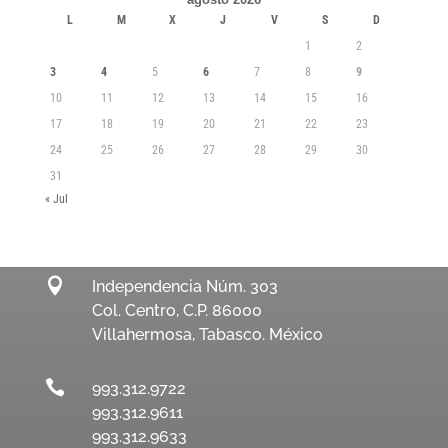
L
M
X
J
V
S
D
1
2
3
4
5
6
7
8
9
10
11
12
13
14
15
16
17
18
19
20
21
22
23
24
25
26
27
28
29
30
31
« Jul

Independencia Núm. 303
Col. Centro, C.P. 86000
Villahermosa, Tabasco. México

993.312.9722
993.312.9611
993.312.9633