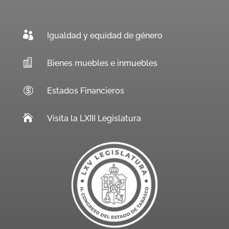

Igualdad y equidad de género

Bienes muebles e inmuebles

Estados Financieros

Visita la LXIII Legislatura