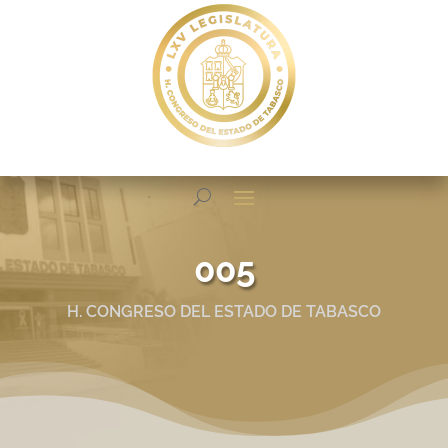
005
H. CONGRESO DEL ESTADO DE TABASCO