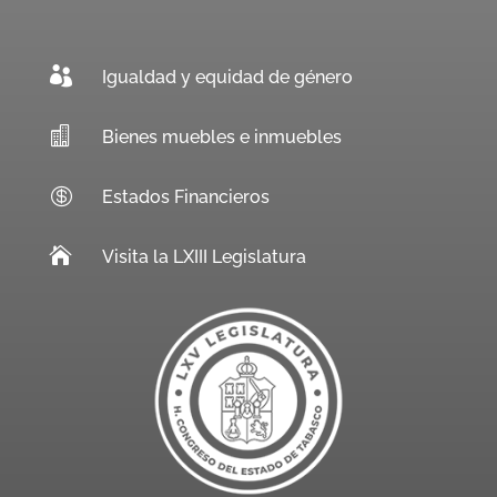

Igualdad y equidad de género

Bienes muebles e inmuebles

Estados Financieros

Visita la LXIII Legislatura