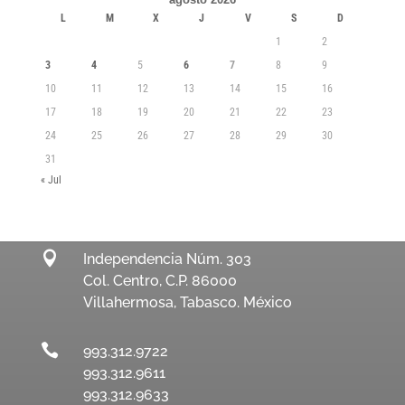
L
M
X
J
V
S
D
1
2
3
4
5
6
7
8
9
10
11
12
13
14
15
16
17
18
19
20
21
22
23
24
25
26
27
28
29
30
31
« Jul

Independencia Núm. 303
Col. Centro, C.P. 86000
Villahermosa, Tabasco. México

993.312.9722
993.312.9611
993.312.9633