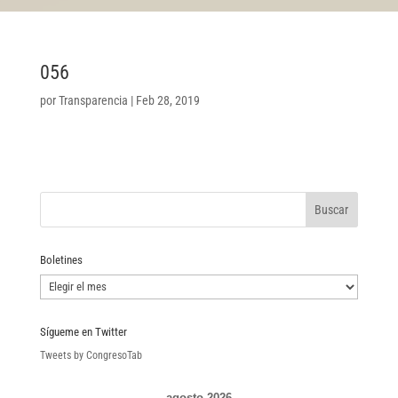
056
por
Transparencia
|
Feb 28, 2019
Boletines
Boletines
Sígueme en Twitter
Tweets by CongresoTab
agosto 2026