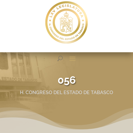
056
H. CONGRESO DEL ESTADO DE TABASCO