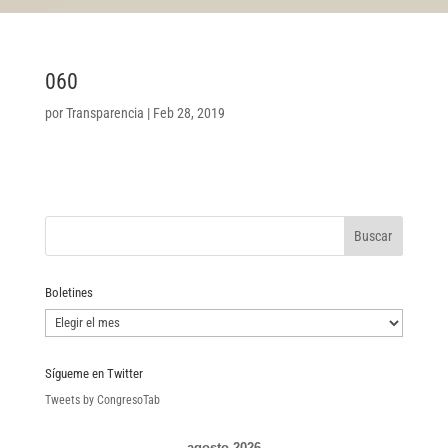
060
por
Transparencia
|
Feb 28, 2019
Boletines
Boletines
Sígueme en Twitter
Tweets by CongresoTab
agosto 2026