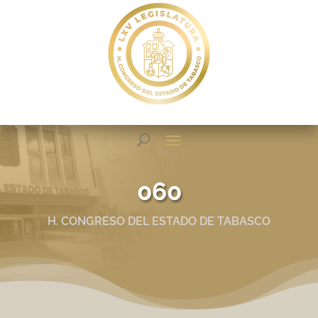
060
H. CONGRESO DEL ESTADO DE TABASCO