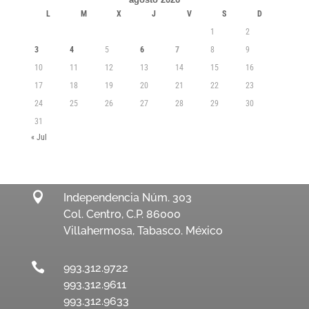
L
M
X
J
V
S
D
1
2
3
4
5
6
7
8
9
10
11
12
13
14
15
16
17
18
19
20
21
22
23
24
25
26
27
28
29
30
31
« Jul

Independencia Núm. 303
Col. Centro, C.P. 86000
Villahermosa, Tabasco. México

993.312.9722
993.312.9611
993.312.9633