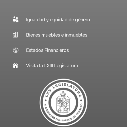

Igualdad y equidad de género

Bienes muebles e inmuebles

Estados Financieros

Visita la LXIII Legislatura