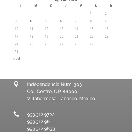
L
M
X
J
V
S
D
1
2
3
4
5
6
7
8
9
10
11
12
13
14
15
16
17
18
19
20
21
22
23
24
25
26
27
28
29
30
31
« Jul

Independencia Núm. 303
Col. Centro, C.P. 86000
Villahermosa, Tabasco. México

993.312.9722
993.312.9611
993.312.9633