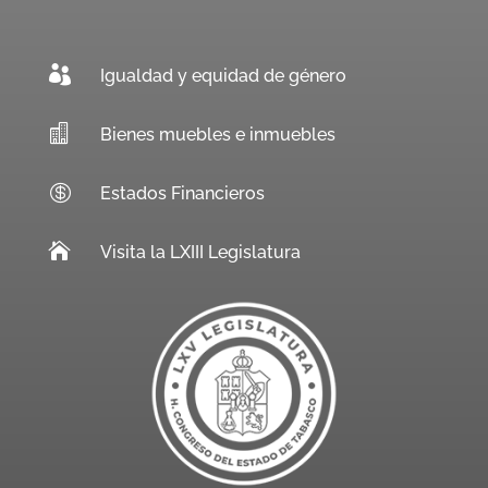

Igualdad y equidad de género

Bienes muebles e inmuebles

Estados Financieros

Visita la LXIII Legislatura