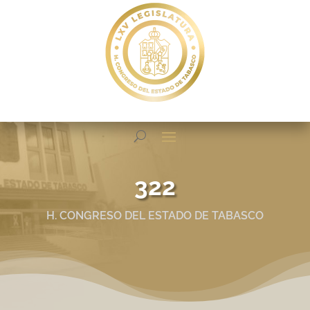
322
H. CONGRESO DEL ESTADO DE TABASCO