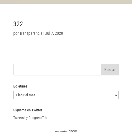
322
por
Transparencia
|
Jul 7, 2020
Boletines
Boletines
Sígueme en Twitter
Tweets by CongresoTab
agosto 2026