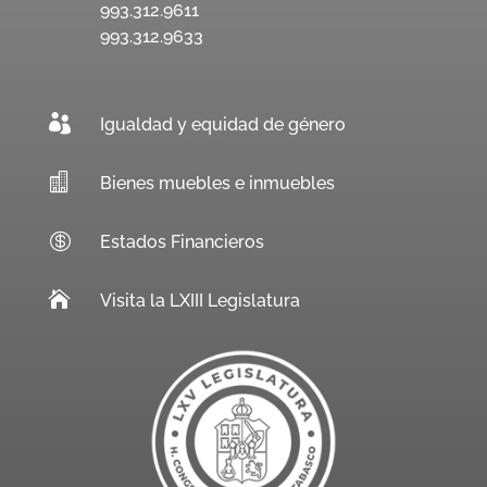
993.312.9611
993.312.9633

Igualdad y equidad de género

Bienes muebles e inmuebles

Estados Financieros

Visita la LXIII Legislatura