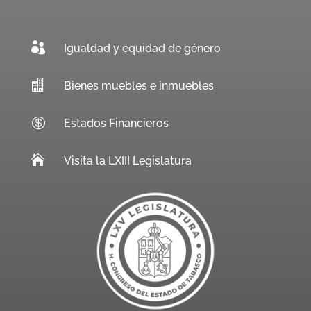

Igualdad y equidad de género

Bienes muebles e inmuebles

Estados Financieros

Visita la LXIII Legislatura