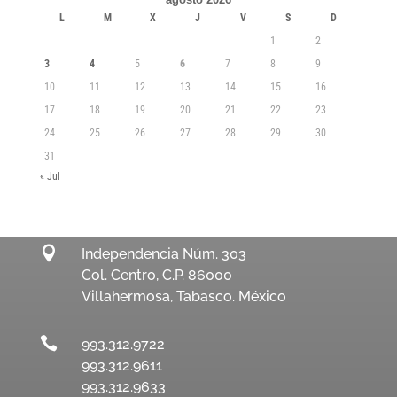
L
M
X
J
V
S
D
1
2
3
4
5
6
7
8
9
10
11
12
13
14
15
16
17
18
19
20
21
22
23
24
25
26
27
28
29
30
31
« Jul

Independencia Núm. 303
Col. Centro, C.P. 86000
Villahermosa, Tabasco. México

993.312.9722
993.312.9611
993.312.9633