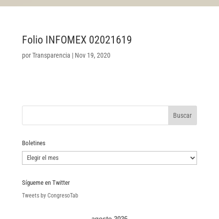
Folio INFOMEX 02021619
por
Transparencia
|
Nov 19, 2020
Boletines
Boletines
Sígueme en Twitter
Tweets by CongresoTab
agosto 2026