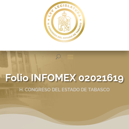
Folio INFOMEX 02021619
H. CONGRESO DEL ESTADO DE TABASCO