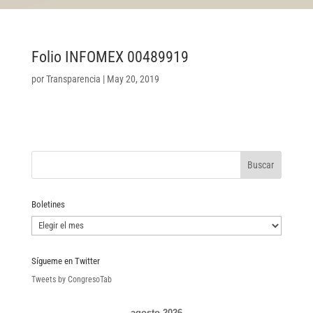
Folio INFOMEX 00489919
por
Transparencia
|
May 20, 2019
Boletines
Boletines
Sígueme en Twitter
Tweets by CongresoTab
agosto 2026