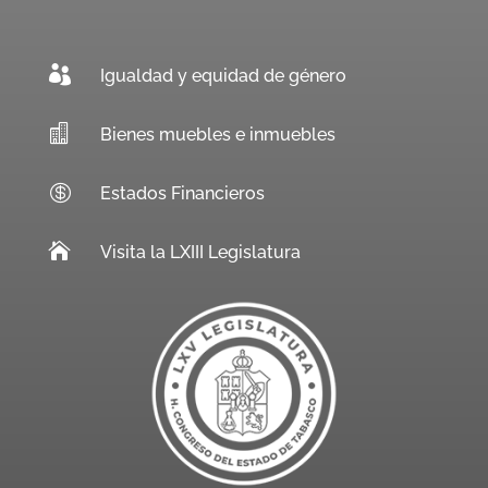

Igualdad y equidad de género

Bienes muebles e inmuebles

Estados Financieros

Visita la LXIII Legislatura