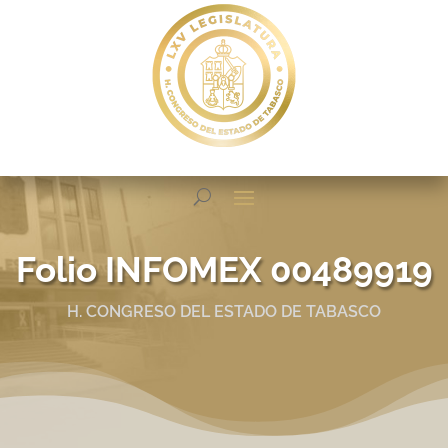
Folio INFOMEX 00489919
H. CONGRESO DEL ESTADO DE TABASCO