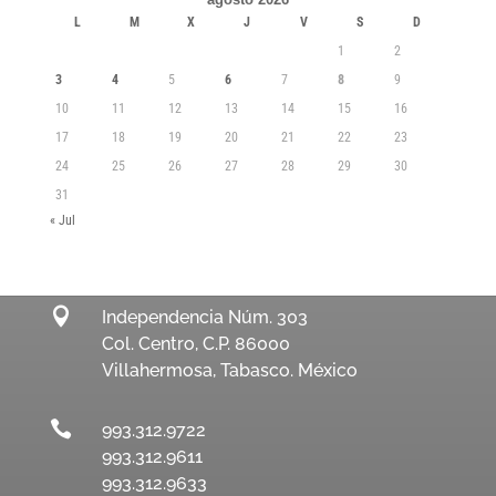
L
M
X
J
V
S
D
1
2
3
4
5
6
7
8
9
10
11
12
13
14
15
16
17
18
19
20
21
22
23
24
25
26
27
28
29
30
31
« Jul

Independencia Núm. 303
Col. Centro, C.P. 86000
Villahermosa, Tabasco. México

993.312.9722
993.312.9611
993.312.9633