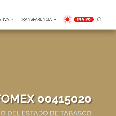
ATIVA
TRANSPARENCIA
NFOMEX 00415020
O DEL ESTADO DE TABASCO