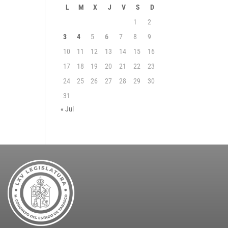
L
M
X
J
V
S
D
1
2
3
4
5
6
7
8
9
10
11
12
13
14
15
16
17
18
19
20
21
22
23
24
25
26
27
28
29
30
31
« Jul