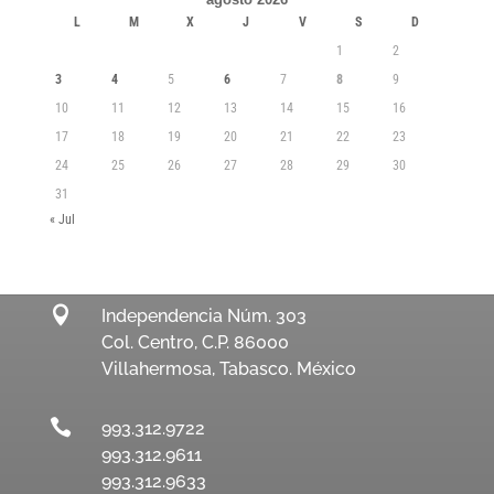
L
M
X
J
V
S
D
1
2
3
4
5
6
7
8
9
10
11
12
13
14
15
16
17
18
19
20
21
22
23
24
25
26
27
28
29
30
31
« Jul

Independencia Núm. 303
Col. Centro, C.P. 86000
Villahermosa, Tabasco. México

993.312.9722
993.312.9611
993.312.9633