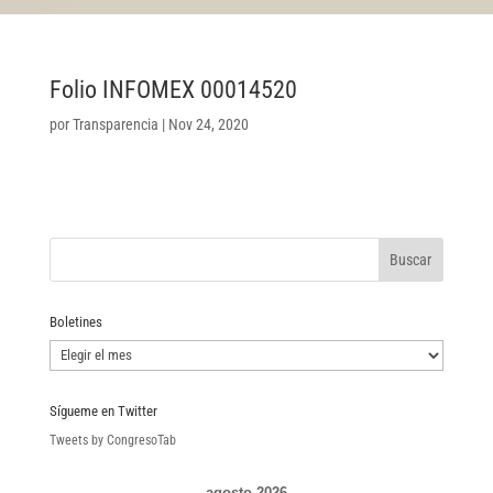
Folio INFOMEX 00014520
por
Transparencia
|
Nov 24, 2020
Boletines
Boletines
Sígueme en Twitter
Tweets by CongresoTab
agosto 2026