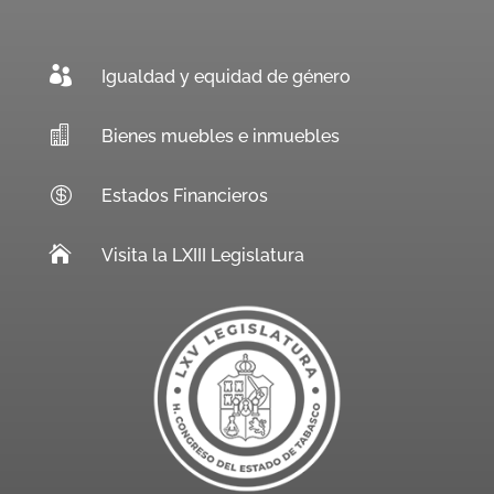

Igualdad y equidad de género

Bienes muebles e inmuebles

Estados Financieros

Visita la LXIII Legislatura