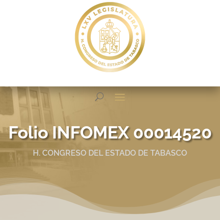
Folio INFOMEX 00014520
H. CONGRESO DEL ESTADO DE TABASCO