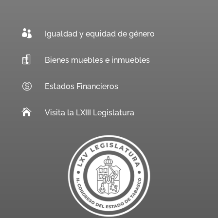

Igualdad y equidad de género

Bienes muebles e inmuebles

Estados Financieros

Visita la LXIII Legislatura