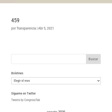
459
por
Transparencia
|
Abr 5, 2021
Boletines
Boletines
Sígueme en Twitter
Tweets by CongresoTab
agosto 2026