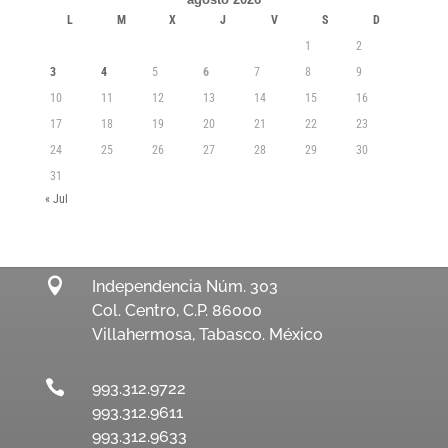
L
M
X
J
V
S
D
1
2
3
4
5
6
7
8
9
10
11
12
13
14
15
16
17
18
19
20
21
22
23
24
25
26
27
28
29
30
31
« Jul

Independencia Núm. 303
Col. Centro, C.P. 86000
Villahermosa, Tabasco. México

993.312.9722
993.312.9611
993.312.9633