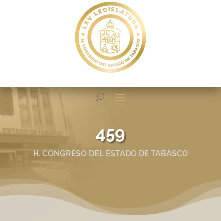
459
H. CONGRESO DEL ESTADO DE TABASCO