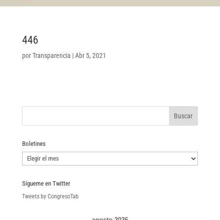
446
por
Transparencia
|
Abr 5, 2021
Boletines
Boletines
Sígueme en Twitter
Tweets by CongresoTab
agosto 2026