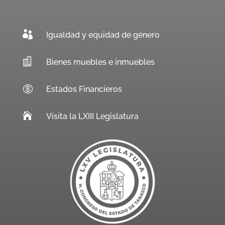

Igualdad y equidad de género

Bienes muebles e inmuebles

Estados Financieros

Visita la LXIII Legislatura