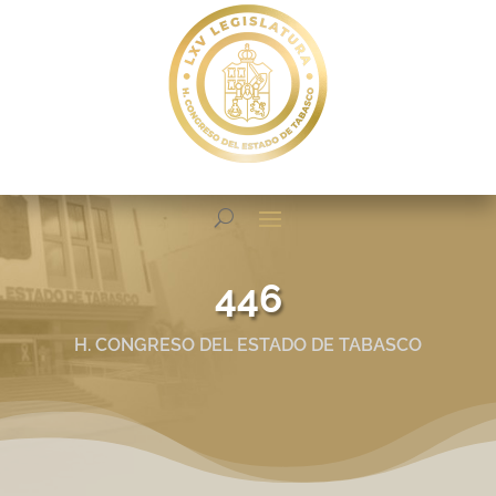
446
H. CONGRESO DEL ESTADO DE TABASCO