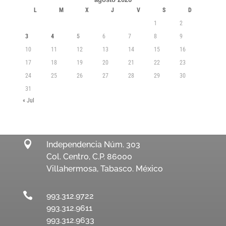
L
M
X
J
V
S
D
1
2
3
4
5
6
7
8
9
10
11
12
13
14
15
16
17
18
19
20
21
22
23
24
25
26
27
28
29
30
31
« Jul

Independencia Núm. 303
Col. Centro, C.P. 86000
Villahermosa, Tabasco. México

993.312.9722
993.312.9611
993.312.9633