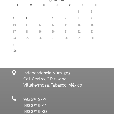
L
M
X
J
V
S
D
1
2
3
4
5
6
7
8
9
10
11
12
13
14
15
16
17
18
19
20
21
22
23
24
25
26
27
28
29
30
31
« Jul

Independencia Núm. 303
Col. Centro, C.P. 86000
Villahermosa, Tabasco. México

993.312.9722
993.312.9611
993.312.9633