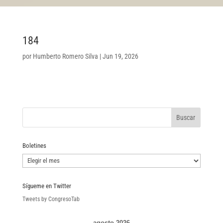
184
por
Humberto Romero Silva
|
Jun 19, 2026
Boletines
Boletines
Sígueme en Twitter
Tweets by CongresoTab
agosto 2026