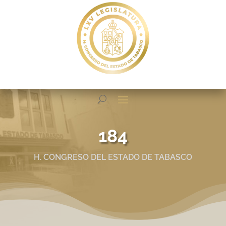
184
H. CONGRESO DEL ESTADO DE TABASCO