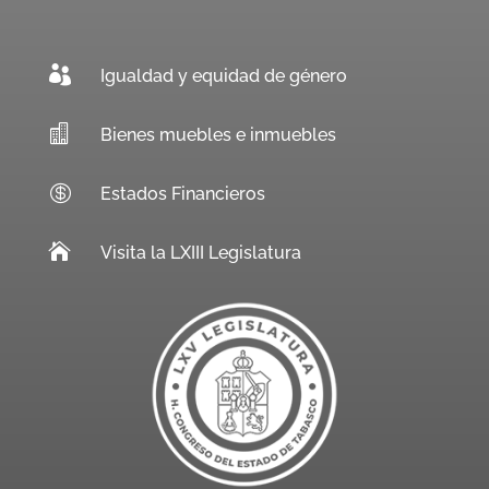

Igualdad y equidad de género

Bienes muebles e inmuebles

Estados Financieros

Visita la LXIII Legislatura