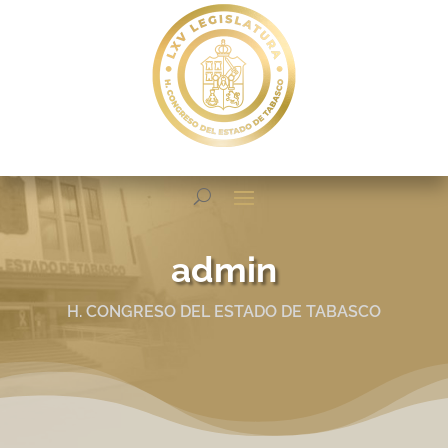
admin
H. CONGRESO DEL ESTADO DE TABASCO