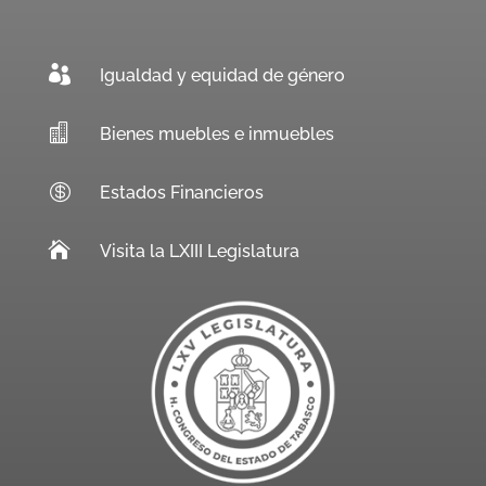

Igualdad y equidad de género

Bienes muebles e inmuebles

Estados Financieros

Visita la LXIII Legislatura