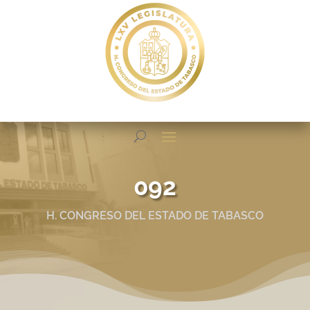
092
H. CONGRESO DEL ESTADO DE TABASCO