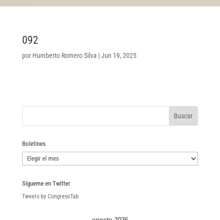
092
por
Humberto Romero Silva
|
Jun 19, 2025
Boletines
Boletines
Sígueme en Twitter
Tweets by CongresoTab
agosto 2026