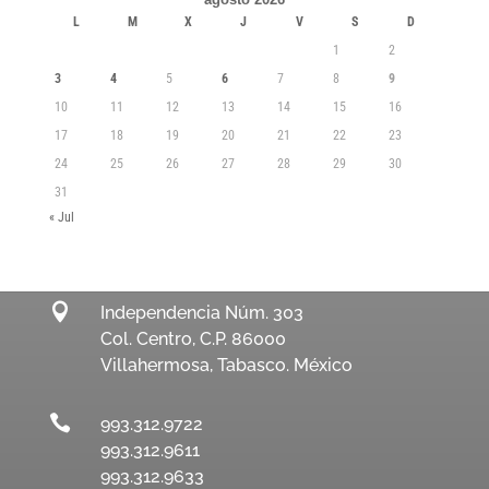
L
M
X
J
V
S
D
1
2
3
4
5
6
7
8
9
10
11
12
13
14
15
16
17
18
19
20
21
22
23
24
25
26
27
28
29
30
31
« Jul

Independencia Núm. 303
Col. Centro, C.P. 86000
Villahermosa, Tabasco. México

993.312.9722
993.312.9611
993.312.9633