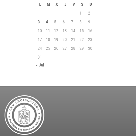
L
M
X
J
V
S
D
1
2
3
4
5
6
7
8
9
10
11
12
13
14
15
16
17
18
19
20
21
22
23
24
25
26
27
28
29
30
31
« Jul