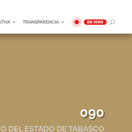
ATIVA
TRANSPARENCIA
090
O DEL ESTADO DE TABASCO