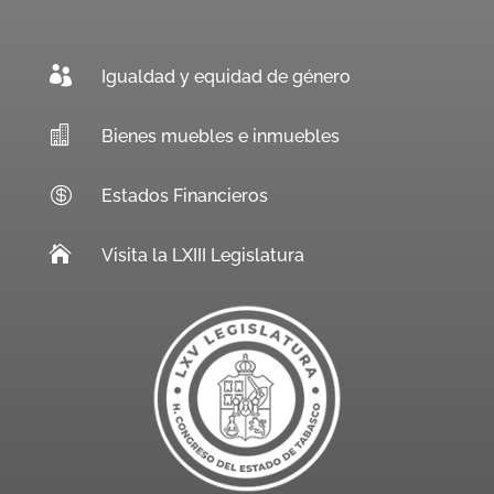

Igualdad y equidad de género

Bienes muebles e inmuebles

Estados Financieros

Visita la LXIII Legislatura