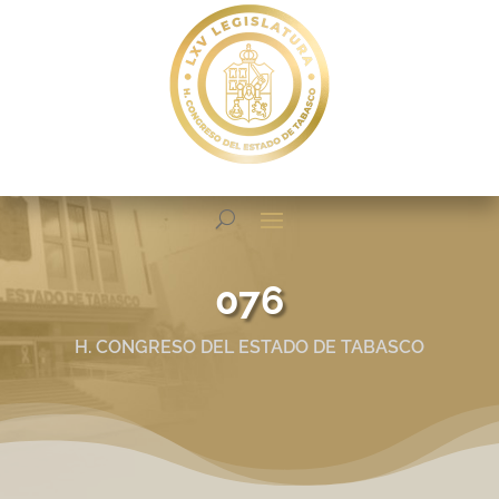
076
H. CONGRESO DEL ESTADO DE TABASCO