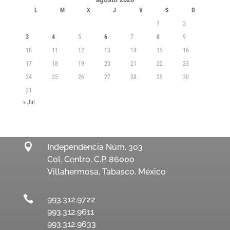
L
M
X
J
V
S
D
1
2
3
4
5
6
7
8
9
10
11
12
13
14
15
16
17
18
19
20
21
22
23
24
25
26
27
28
29
30
31
« Jul

Independencia Núm. 303
Col. Centro, C.P. 86000
Villahermosa, Tabasco. México

993.312.9722
993.312.9611
993.312.9633