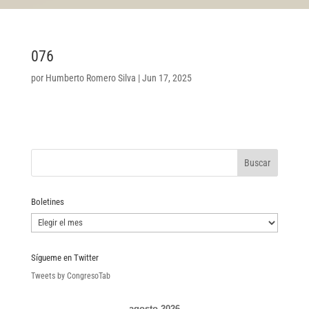
076
por
Humberto Romero Silva
|
Jun 17, 2025
Boletines
Boletines
Sígueme en Twitter
Tweets by CongresoTab
agosto 2026