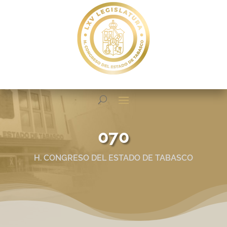
070
H. CONGRESO DEL ESTADO DE TABASCO