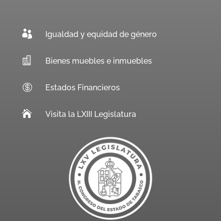

Igualdad y equidad de género

Bienes muebles e inmuebles

Estados Financieros

Visita la LXIII Legislatura