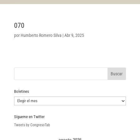
070
por
Humberto Romero Silva
|
Abr 9, 2025
Boletines
Boletines
Sígueme en Twitter
Tweets by CongresoTab
agosto 2026