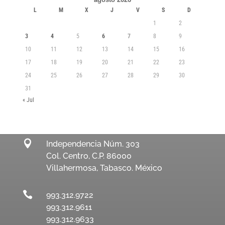
L
M
X
J
V
S
D
1
2
3
4
5
6
7
8
9
10
11
12
13
14
15
16
17
18
19
20
21
22
23
24
25
26
27
28
29
30
31
« Jul

Independencia Núm. 303
Col. Centro, C.P. 86000
Villahermosa, Tabasco. México

993.312.9722
993.312.9611
993.312.9633