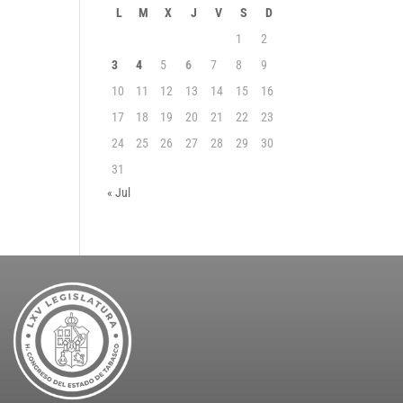
L
M
X
J
V
S
D
1
2
3
4
5
6
7
8
9
10
11
12
13
14
15
16
17
18
19
20
21
22
23
24
25
26
27
28
29
30
31
« Jul