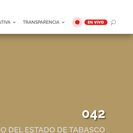
ATIVA
TRANSPARENCIA
042
O DEL ESTADO DE TABASCO