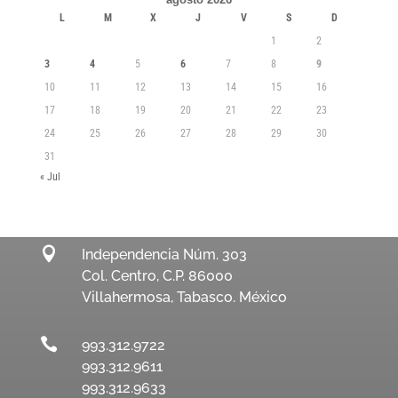
L
M
X
J
V
S
D
1
2
3
4
5
6
7
8
9
10
11
12
13
14
15
16
17
18
19
20
21
22
23
24
25
26
27
28
29
30
31
« Jul

Independencia Núm. 303
Col. Centro, C.P. 86000
Villahermosa, Tabasco. México

993.312.9722
993.312.9611
993.312.9633