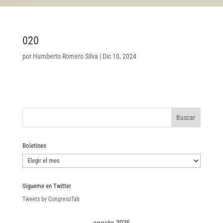
020
por
Humberto Romero Silva
|
Dic 10, 2024
Boletines
Boletines
Sígueme en Twitter
Tweets by CongresoTab
agosto 2026