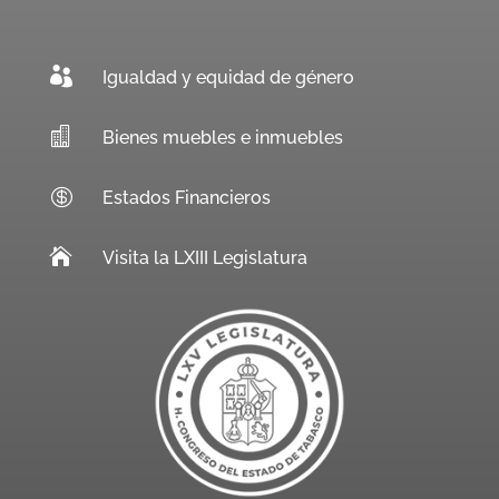

Igualdad y equidad de género

Bienes muebles e inmuebles

Estados Financieros

Visita la LXIII Legislatura