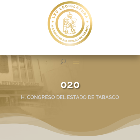
020
H. CONGRESO DEL ESTADO DE TABASCO