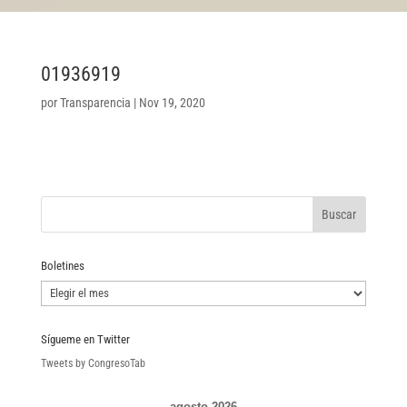
01936919
por
Transparencia
|
Nov 19, 2020
Boletines
Boletines
Sígueme en Twitter
Tweets by CongresoTab
agosto 2026