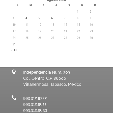
L
M
X
J
V
S
D
1
2
3
4
5
6
7
8
9
10
11
12
13
14
15
16
17
18
19
20
21
22
23
24
25
26
27
28
29
30
31
« Jul

Independencia Núm. 303
Col. Centro, C.P. 86000
Villahermosa, Tabasco. México

993.312.9722
993.312.9611
993.312.9633