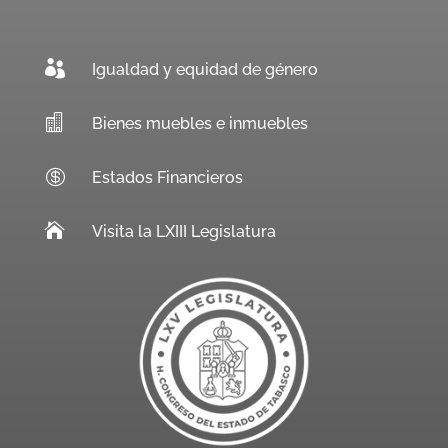

Igualdad y equidad de género

Bienes muebles e inmuebles

Estados Financieros

Visita la LXIII Legislatura