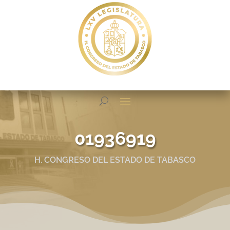
01936919
H. CONGRESO DEL ESTADO DE TABASCO